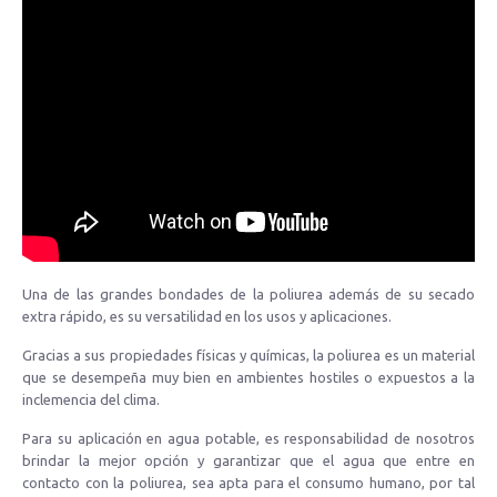
Una de las grandes bondades de la poliurea además de su secado
extra rápido, es su versatilidad en los usos y aplicaciones.
Gracias a sus propiedades físicas y químicas, la poliurea es un material
que se desempeña muy bien en ambientes hostiles o expuestos a la
inclemencia del clima.
Para su aplicación en agua potable, es responsabilidad de nosotros
brindar la mejor opción y garantizar que el agua que entre en
contacto con la poliurea, sea apta para el consumo humano, por tal