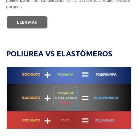
polímerización por condensación similar a la del poliuretano, excepto
porque…
LEER MÁS
POLIUREA VS ELASTÓMEROS