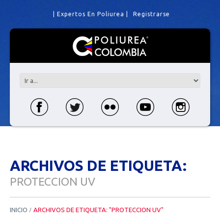
| Expertos En Poliurea |
Registrarse
ARCHIVOS DE ETIQUETA:
PROTECCION UV
INICIO
ARCHIVOS DE ETIQUETA: "PROTECCION UV"